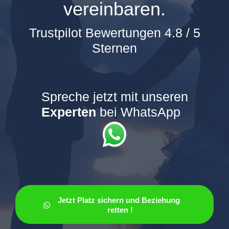
vereinbaren.
Trustpilot Bewertungen 4.8 / 5
Sternen
Spreche
jetzt
mit unseren
Experten
bei WhatsApp
Jetzt Platz sichern und Beziehung 
retten !