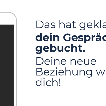
Das hat gek
dein Gespräc
gebucht.
Deine neue
Beziehung wa
dich!