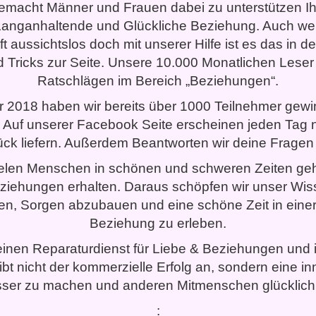
emacht Männer und Frauen dabei zu unterstützen I
 Langanhaltende und Glückliche Beziehung. Auch we
 oft aussichtslos doch mit unserer Hilfe ist es das in 
nd Tricks zur Seite. Unsere 10.000 Monatlichen Lese
Ratschlägen im Bereich „Beziehungen“.
r 2018 haben wir bereits über 1000 Teilnehmer gewi
 Auf unserer Facebook Seite erscheinen jeden Tag neue
ück liefern. Außerdem Beantworten wir deine Fragen 
ielen Menschen in schönen und schweren Zeiten geho
eziehungen erhalten. Daraus schöpfen wir unser W
en, Sorgen abzubauen und eine schöne Zeit in einer
Beziehung zu erleben.
einen Reparaturdienst für Liebe & Beziehungen und 
bt nicht der kommerzielle Erfolg an, sondern eine i
esser zu machen und anderen Mitmenschen glücklich
: