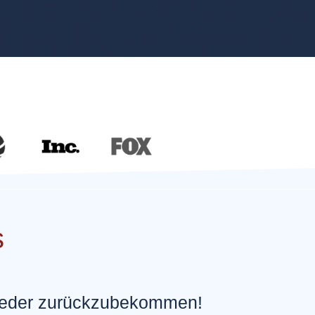
s
 wieder zurückzubekommen!