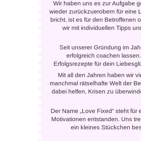
Wir haben uns es zur Aufgabe g
wieder zurückzuerobern für eine
bricht, ist es für den Betroffenen
wir mit individuellen Tipps u
Seit unserer Gründung im Jah
erfolgreich coachen lassen.
Erfolgsrezepte für dein Liebesgl
Mit all den Jahren haben wir v
manchmal rätselhafte Welt der B
dabei helfen, Krisen zu überwind
Der Name „Love Fixed“ steht für 
Motivationen entstanden. Uns trei
ein kleines Stückchen b