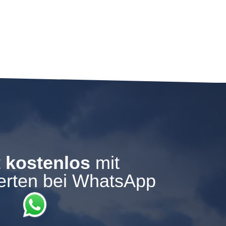
t
kostenlos
mit
erten bei WhatsApp