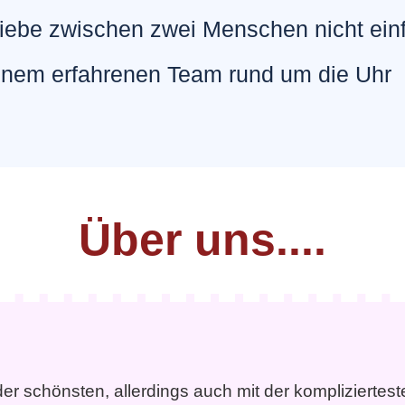
 liebe zwischen zwei Menschen nicht ei
inem erfahrenen Team rund um die Uhr
Über uns....
der schönsten, allerdings auch mit der kompliziertes