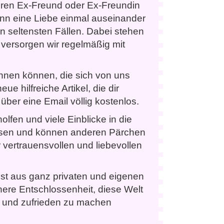
hren Ex-Freund oder Ex-Freundin
nn eine Liebe einmal auseinander
den seltensten Fällen. Dabei stehen
r versorgen wir regelmäßig mit
nnen können, die sich von uns
 hilfreiche Artikel, die dir
über eine Email völlig kostenlos.
lfen und viele Einblicke in die
issen und können anderen Pärchen
 vertrauensvollen und liebevollen
ist aus ganz privaten und eigenen
nnere Entschlossenheit, diese Welt
 und zufrieden zu machen