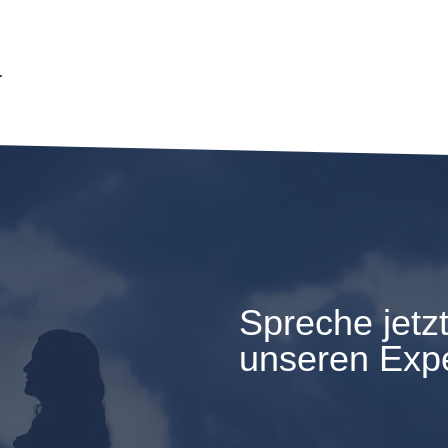
Spreche
jetz
unseren Exp