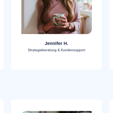
Jennifer H.
Strategieberatung & Kundensupport