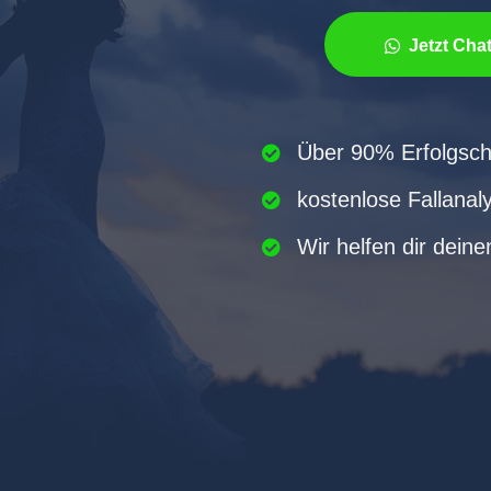
Jetzt Cha
Über 90% Erfolgscha
kostenlose Fallana
Wir helfen dir dein