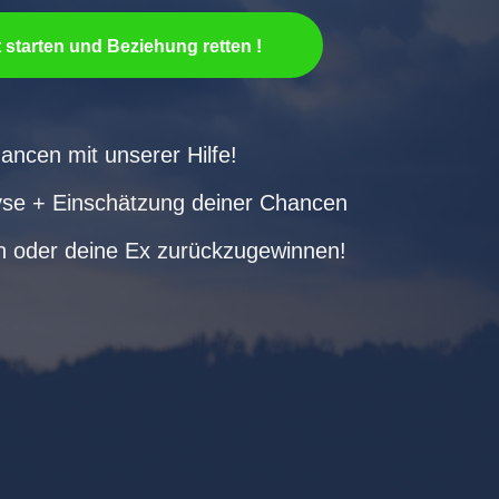
t starten und Beziehung retten !
ncen mit unserer Hilfe!
lyse + Einschätzung deiner Chancen
en oder deine Ex zurückzugewinnen!