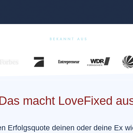
Das macht LoveFixed au
hen Erfolgsquote deinen oder deine Ex